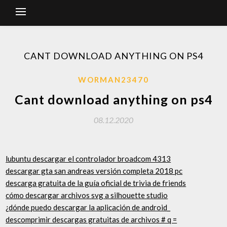
CANT DOWNLOAD ANYTHING ON PS4
WORMAN23470
Cant download anything on ps4
08.12.2020
lubuntu descargar el controlador broadcom 4313
descargar gta san andreas versión completa 2018 pc
descarga gratuita de la guía oficial de trivia de friends
cómo descargar archivos svg a silhouette studio
¿dónde puedo descargar la aplicación de android_
descomprimir descargas gratuitas de archivos # q =