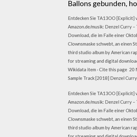
Ballons gebunden, h
Entdecken Sie TA13OO [Explicit] 
Amazon.de/musik: Denzel Curry – T
Download, die im Falle einer Okto
Clownsmaske schwebt, an einen St
third studio album by American rap
for streaming and digital download
Wikidata item · Cite this page 20
Sample Track [2018] Denzel Curry
Entdecken Sie TA13OO [Explicit] 
Amazon.de/musik: Denzel Curry – T
Download, die im Falle einer Okto
Clownsmaske schwebt, an einen St
third studio album by American rap
for streaming and digital download