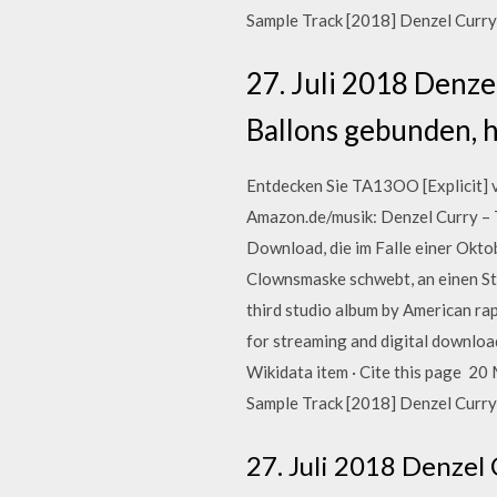
Sample Track [2018] Denzel Curry
27. Juli 2018 Denz
Ballons gebunden, 
Entdecken Sie TA13OO [Explicit] 
Amazon.de/musik: Denzel Curry – T
Download, die im Falle einer Okto
Clownsmaske schwebt, an einen St
third studio album by American rap
for streaming and digital download
Wikidata item · Cite this page 20
Sample Track [2018] Denzel Curry
27. Juli 2018 Denzel