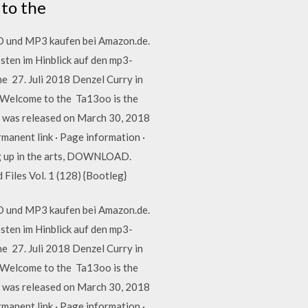
 to the
CD und MP3 kaufen bei Amazon.de.
sten im Hinblick auf den mp3-
ne 27. Juli 2018 Denzel Curry in
"Welcome to the Ta13oo is the
o", was released on March 30, 2018
rmanent link · Page information ·
ing up in the arts, DOWNLOAD.
iles Vol. 1 (128) {Bootleg}
CD und MP3 kaufen bei Amazon.de.
sten im Hinblick auf den mp3-
ne 27. Juli 2018 Denzel Curry in
"Welcome to the Ta13oo is the
o", was released on March 30, 2018
rmanent link · Page information ·