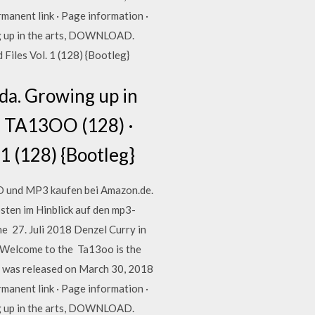
rmanent link · Page information ·
ing up in the arts, DOWNLOAD.
iles Vol. 1 (128) {Bootleg}
ida. Growing up in
– TA13OO (128) ·
1 (128) {Bootleg}
CD und MP3 kaufen bei Amazon.de.
sten im Hinblick auf den mp3-
ne 27. Juli 2018 Denzel Curry in
"Welcome to the Ta13oo is the
o", was released on March 30, 2018
rmanent link · Page information ·
ing up in the arts, DOWNLOAD.