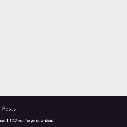
r Posts
od 1.12.2 non forge download