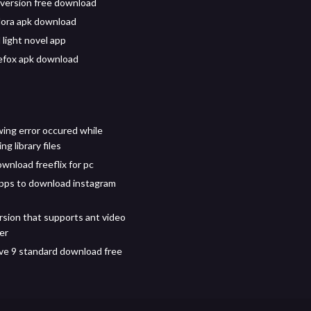
 version free download
ora apk download
light novel app
irefox apk download
wing error occured while
g library files
wnload freeflix for pc
pps to download instagram
ersion that supports ant video
er
ive 9 standard download free